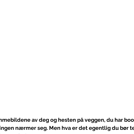
mmebildene av deg og hesten på veggen, du har book
ringen
 nærmer seg. Men hva er det egentlig du bør te