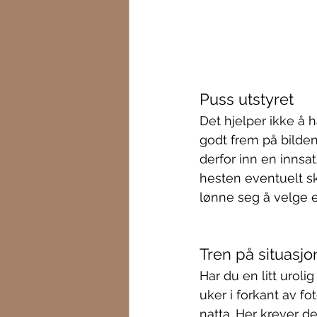
Puss utstyret
Det hjelper ikke å 
godt frem på bilden
derfor inn en innsa
hesten eventuelt sk
lønne seg å velge e
Tren på situasj
Har du en litt uroli
uker i forkant av fot
natta. Her krever det