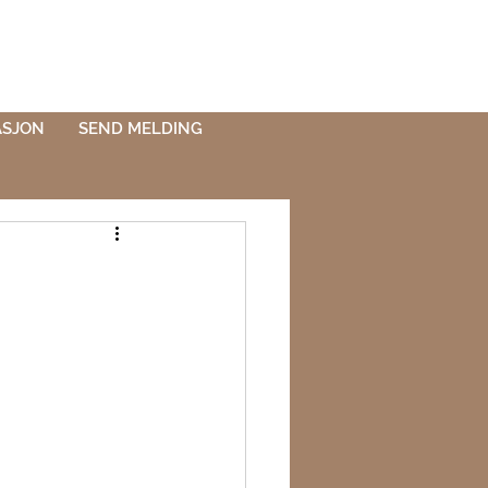
ASJON
SEND MELDING