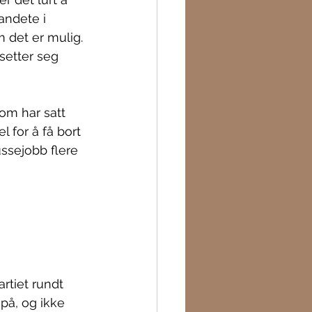
andete i 
 det er mulig. 
setter seg 
om har satt 
 for å få bort 
ssejobb flere 
rtiet rundt 
på, og ikke 