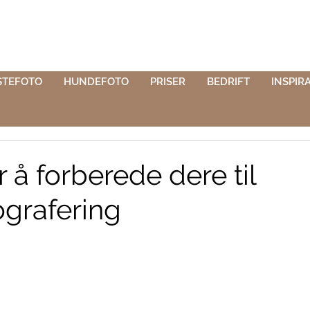
STEFOTO
HUNDEFOTO
PRISER
BEDRIFT
INSPIR
or å forberede dere til
ografering