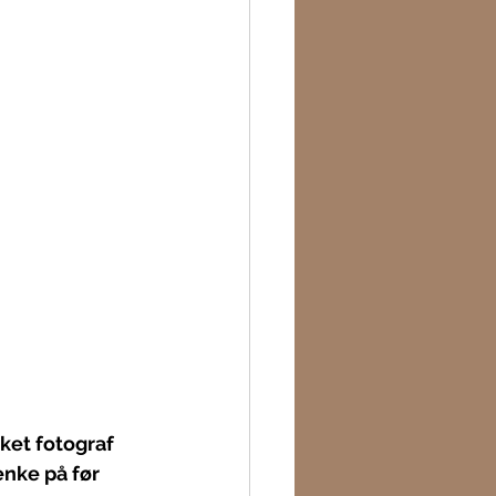
et fotograf 
nke på før 