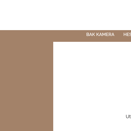
BAK KAMERA
HE
Ut