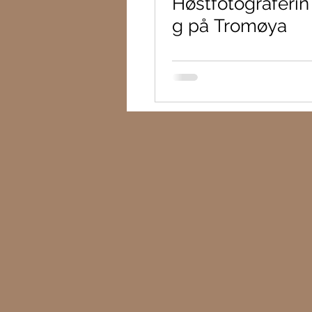
Høstfotograferin
g på Tromøya