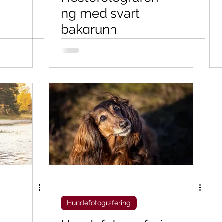
ng med svart
bakgrunn
Hundefotografering