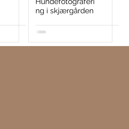
Hundefotograferi
ng i skjærgården